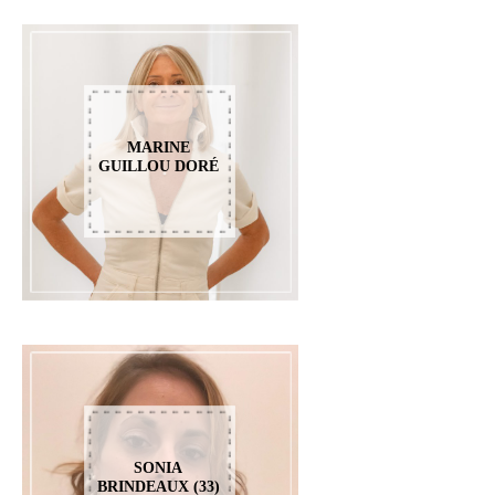
MARINE
GUILLOU DORÉ
SONIA
BRINDEAUX (33)