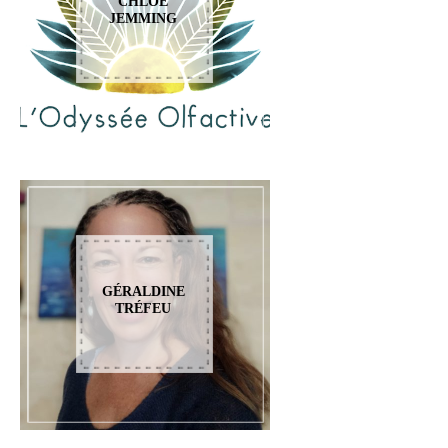
CHLOÉ
JEMMING
GÉRALDINE
TRÉFEU