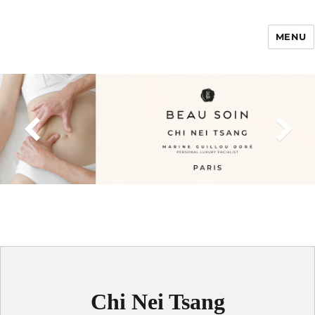
MENU
Enfance Made in
France
Chi Nei Tsang