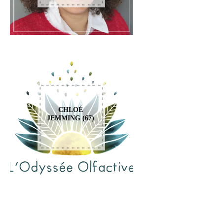
CHLOÉ
JEMMING (67)