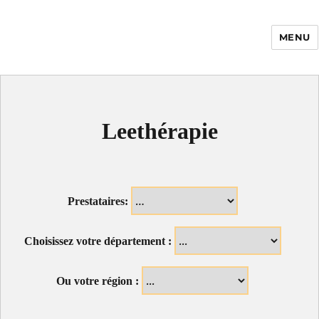
MENU
Enfance Made in
France
Leethérapie
Prestataires:
Choisissez votre département :
Ou votre région :