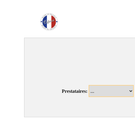
Enfance Made in Franc
Prestataires: