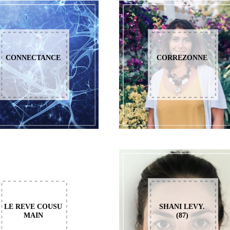
CONNECTANCE
CORREZONNE
LE REVE COUSU
SHANI LEVY.
MAIN
(87)