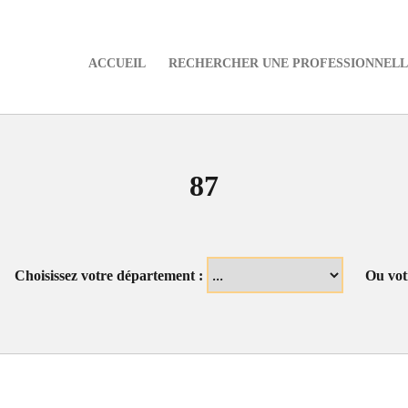
ACCUEIL
RECHERCHER UNE PROFESSIONNELLE
e
87
Choisissez votre département :
Ou vot