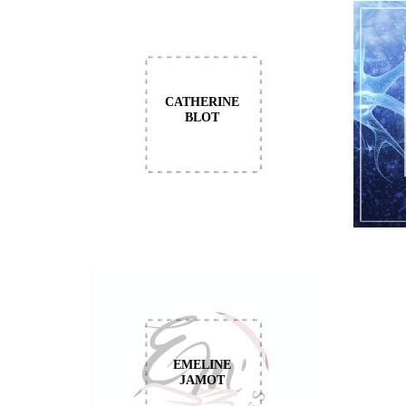
CATHERINE
BLOT
EMELINE
JAMOT