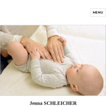
MENU
Enfance Made in
France
Jenna SCHLEICHER