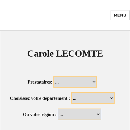
MENU
Enfance Made in
France
Carole LECOMTE
Prestataires:
Choisissez votre département :
Ou votre région :