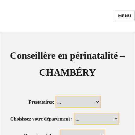
MENU
Enfance Made in
France
Conseillère en périnatalité –
CHAMBÉRY
Prestataires:
Choisissez votre département :