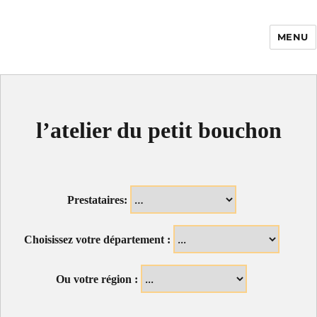
MENU
Enfance Made in
France
l’atelier du petit bouchon
Prestataires:
Choisissez votre département :
Ou votre région :