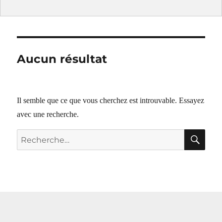
Aucun résultat
Il semble que ce que vous cherchez est introuvable. Essayez
avec une recherche.
RE
Recherche
pour :