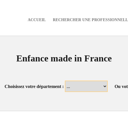
ACCUEIL
RECHERCHER UNE PROFESSIONNELLE
e
Enfance made in France
Choisissez votre département :
Ou vot