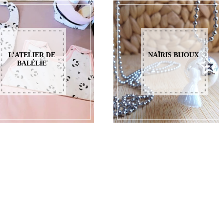
L’ATELIER DE
NAÏRIS BIJOUX
BALÉLIE