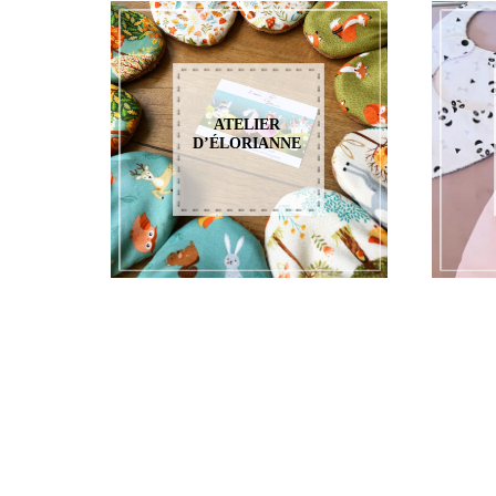
ATELIER
D’ÉLORIANNE