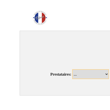
Enfance Made in Franc
Prestataires: