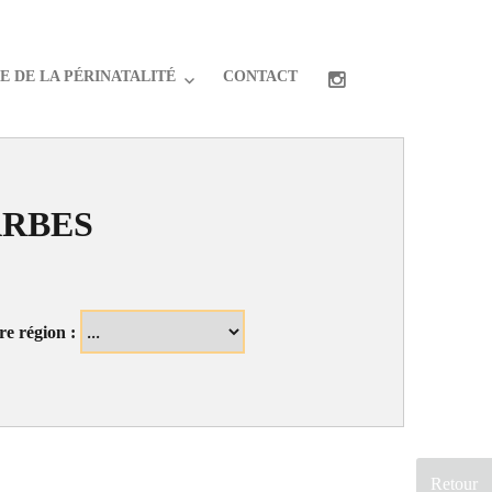
 DE LA PÉRINATALITÉ
CONTACT
ARBES
re région :
Retour