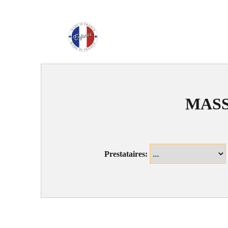
Enfance Made in Franc
MASS
Prestataires: