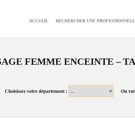
ACCUEIL
RECHERCHER UNE PROFESSIONNELLE
e
AGE FEMME ENCEINTE – T
Choisissez votre département :
Ou vot