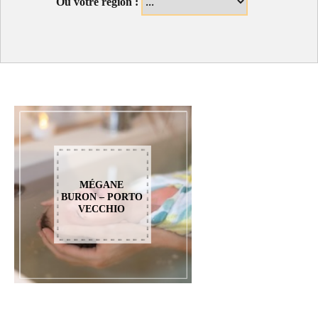
Ou votre région :
MÉGANE
BURON – PORTO
VECCHIO