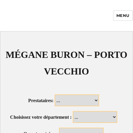
MENU
Enfance Made in
France
MÉGANE BURON – PORTO
VECCHIO
Prestataires:
Choisissez votre département :