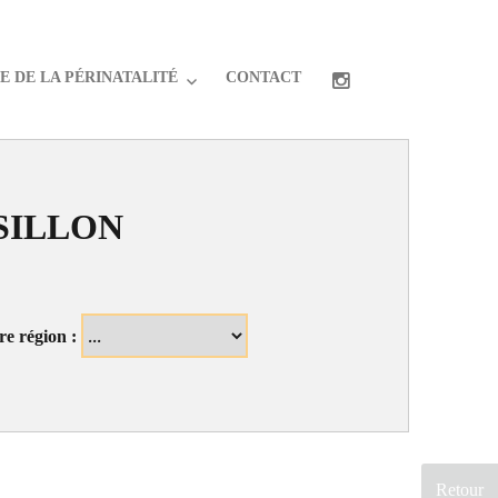
 DE LA PÉRINATALITÉ
CONTACT
SILLON
re région :
Retour