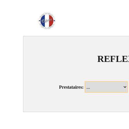
Enfance Made in Franc
REFLE
Prestataires: