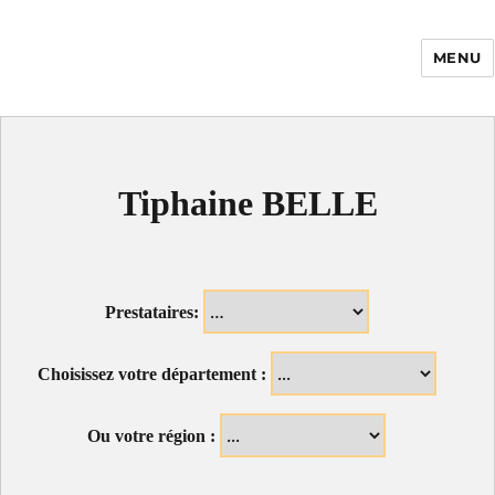
MENU
Enfance Made in
France
Tiphaine BELLE
Prestataires:
Choisissez votre département :
Ou votre région :