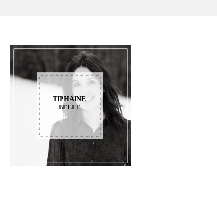
TIPHAINE
BELLE