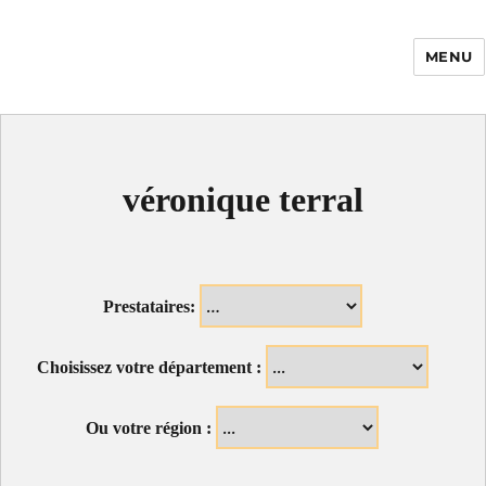
MENU
Enfance Made in
France
véronique terral
Prestataires:
Choisissez votre département :
Ou votre région :