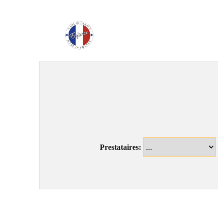
Enfance Made in Franc
Prestataires: