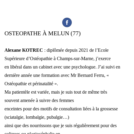
OSTEOPATHE À MELUN (77)
Alexane KOTREC
: diplômée depuis 2021 de l’Ecole
Supérieure d’Ostéopathie à Champs-sur-Marne, j’exerce
en libéral dans un cabinet avec une psychologue. J’ai suivi en
dernière année une formation avec Mr Bernard Ferru, «
Ostéopathie et périnatalité ».
Ma patientèle est variée, mais je suis tout de même très
souvent amenée à suivre des femmes
enceintes pour des motifs de consultation liées à la grossesse
(sciatalgie, lombalgie, pubalgie…)
ainsi que des nourrissons que je suis régulièrement pour des
coliques ou plagiocéphalie en