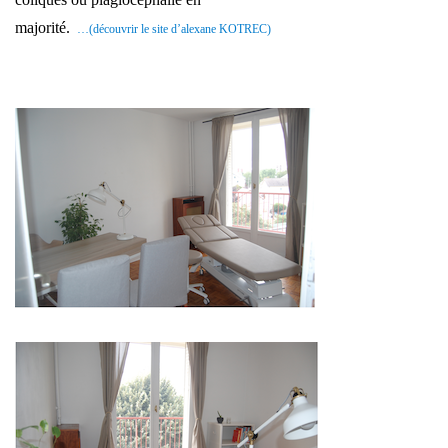
majorité.
…(découvrir le site d’alexane KOTREC)