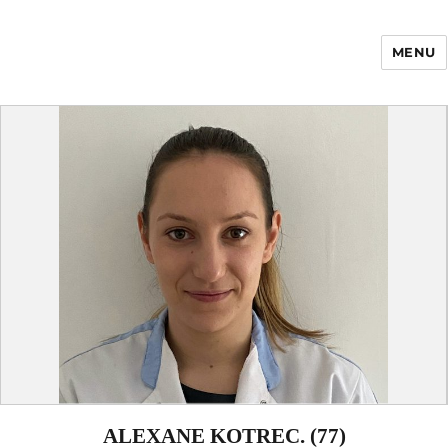
MENU
Enfance Made in
France
ALEXANE KOTREC. (77)