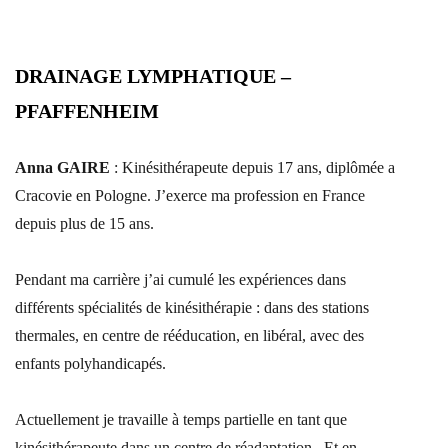
DRAINAGE LYMPHATIQUE –
PFAFFENHEIM
Anna GAIRE
: Kinésithérapeute depuis 17 ans, diplômée a
Cracovie en Pologne. J’exerce ma profession en France
depuis plus de 15 ans.
Pendant ma carrière j’ai cumulé les expériences dans
différents spécialités de kinésithérapie : dans des stations
thermales, en centre de rééducation, en libéral, avec des
enfants polyhandicapés.
Actuellement je travaille à temps partielle en tant que
kinésithérapeute dans un centre de réadaptation . Et en