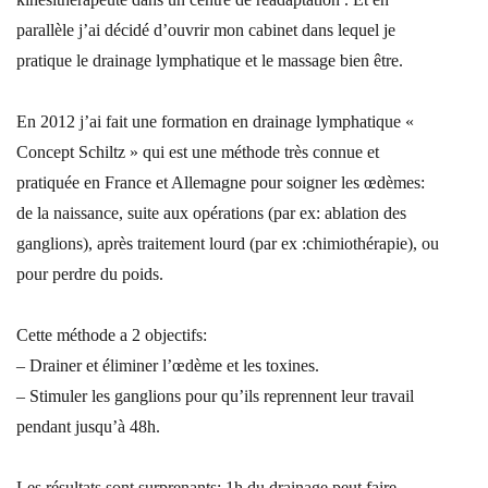
parallèle j’ai décidé d’ouvrir mon cabinet dans lequel je
pratique le drainage lymphatique et le massage bien être.
En 2012 j’ai fait une formation en drainage lymphatique «
Concept Schiltz » qui est une méthode très connue et
pratiquée en France et Allemagne pour soigner les œdèmes:
de la naissance, suite aux opérations (par ex: ablation des
ganglions), après traitement lourd (par ex :chimiothérapie), ou
pour perdre du poids.
Cette méthode a 2 objectifs:
– Drainer et éliminer l’œdème et les toxines.
– Stimuler les ganglions pour qu’ils reprennent leur travail
pendant jusqu’à 48h.
Les résultats sont surprenants: 1h du drainage peut faire