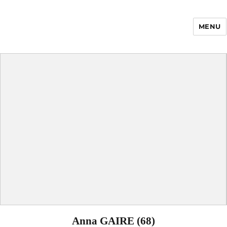
MENU
Enfance Made in
France
Anna GAIRE (68)