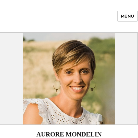
MENU
Enfance Made in
France
AURORE MONDELIN