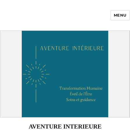
MENU
Enfance Made in
France
AVENTURE INTERIEURE