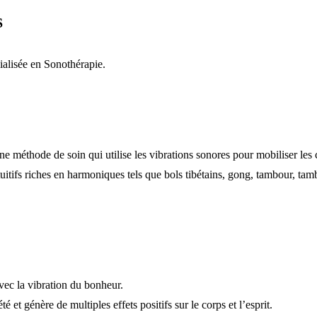
S
alisée en Sonothérapie.
ne méthode de soin qui utilise les vibrations sonores pour mobiliser le
ntuitifs riches en harmoniques tels que bols tibétains, gong, tambour, t
vec la vibration du bonheur.
 et génère de multiples effets positifs sur le corps et l’esprit.