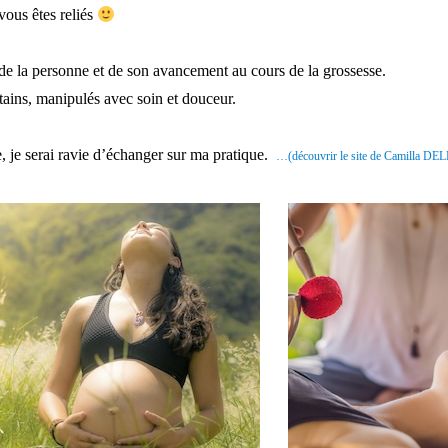
 vous êtes reliés
de la personne et de son avancement au cours de la grossesse.
étains, manipulés avec soin et douceur.
, je serai ravie d’échanger sur ma pratique.
…(découvrir le site de Camilla D