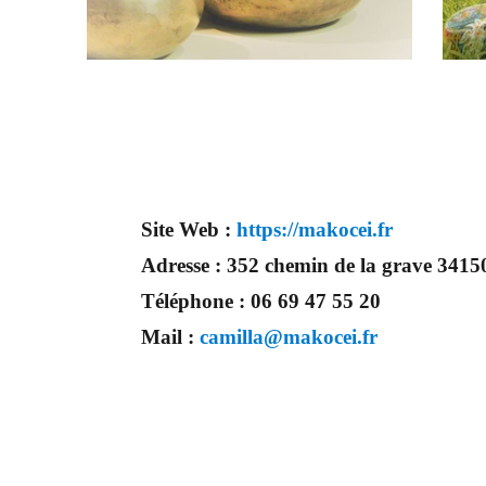
Site Web :
https://makocei.fr
Adresse :
352 chemin de la grave 34
Téléphone :
06 69 47 55 20
Mail :
camilla@makocei.fr