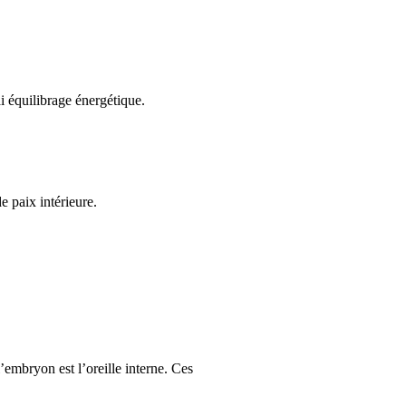
ai équilibrage énergétique.
e paix intérieure.
’embryon est l’oreille interne. Ces