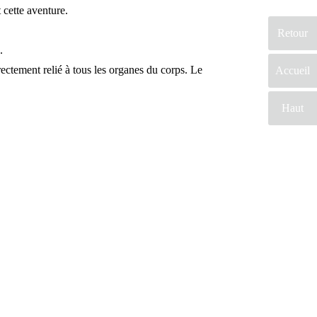
 cette aventure.
Retour
2.
irectement relié à tous les organes du corps. Le
Accueil
Haut