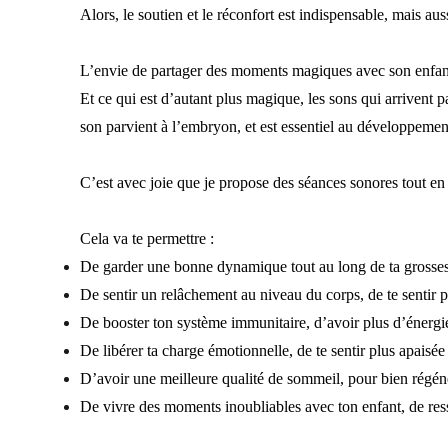
Alors, le soutien et le réconfort est indispensable, mais au
L’envie de partager des moments magiques avec son enfant
Et ce qui est d’autant plus magique, les sons qui arrivent pa
son parvient à l’embryon, et est essentiel au développemen
C’est avec joie que je propose des séances sonores tout en
Cela va te permettre :
De garder une bonne dynamique tout au long de ta grosse
De sentir un relâchement au niveau du corps, de te sentir p
De booster ton système immunitaire, d’avoir plus d’énergi
De libérer ta charge émotionnelle, de te sentir plus apaisée
D’avoir une meilleure qualité de sommeil, pour bien régén
De vivre des moments inoubliables avec ton enfant, de resse