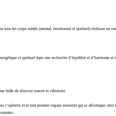
r tous les corps subtils (mental, émotionnel et spirituel) réalisant un vr
énergétique et spirituel dans une recherche d’équilibre et d’harmonie et d
e bulle de douceur sonore et vibratoire.
s s’opèrent, et le tout premier organe sensoriel qui se développe chez l
outantes.