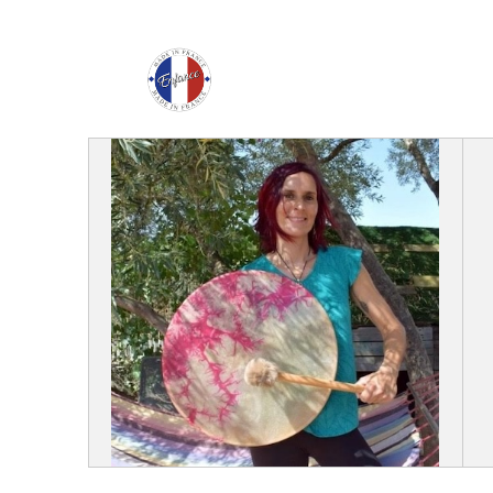
Enfance Made in Franc