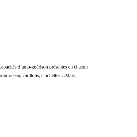
s capacités d’auto-guérison présentes en chacun
ambour océan, carillons, clochettes…Mais