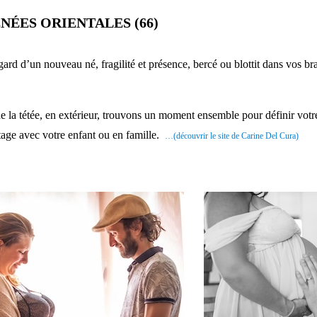
ÉES ORIENTALES (66)
gard d’un nouveau né, fragilité et présence, bercé ou blottit dans vos br
 de la tétée, en extérieur, trouvons un moment ensemble pour définir votr
tage avec votre enfant ou en famille.
…(découvrir le site de Carine Del Cura)