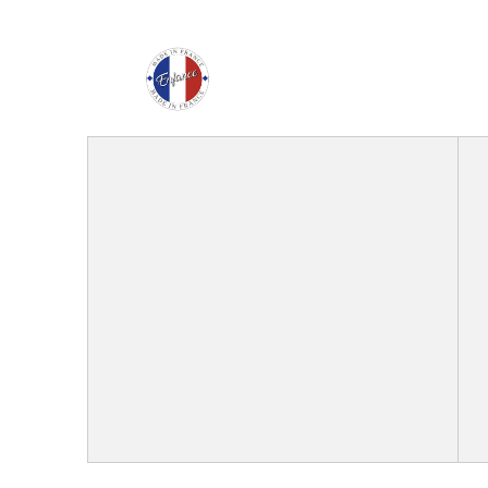
Enfance Made in Franc