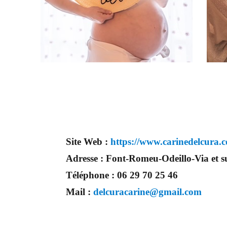
Site Web :
https://www.carinedelcura.
Adresse :
Font-Romeu-Odeillo-Via et su
Téléphone :
06 29 70 25 46
Mail :
delcuracarine@gmail.com