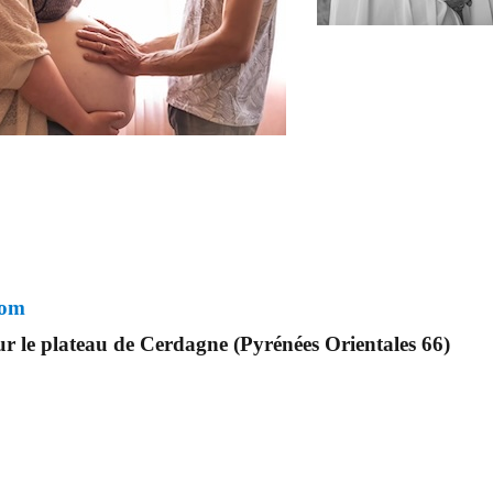
com
r le plateau de Cerdagne (Pyrénées Orientales 66)