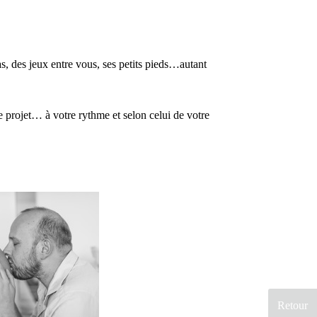
as, des jeux entre vous, ses petits pieds…autant
e projet… à votre rythme et selon celui de votre
Retour