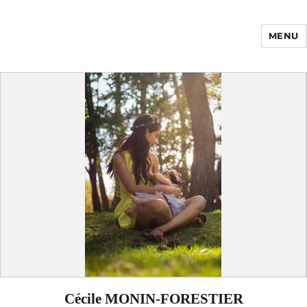
MENU
Enfance Made in
France
Cécile MONIN-FORESTIER