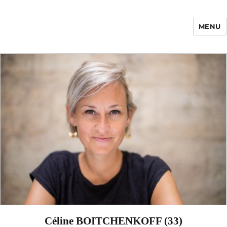
MENU
Enfance Made in
France
Céline BOITCHENKOFF (33)