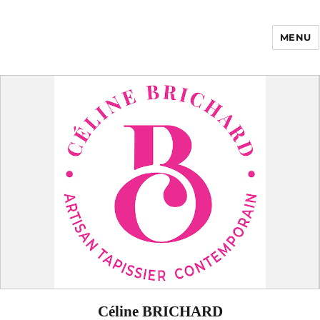
MENU
Enfance Made in
France
Céline BRICHARD