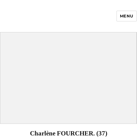
MENU
Enfance Made in
France
Charlène FOURCHER. (37)