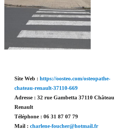
Site Web :
https://oosteo.com/osteopathe-
chateau-renault-37110-669
Adresse :
32 rue Gambetta 37110 Château
Renault
Téléphone :
06 31 87 07 79
Mail :
charlene-foucher@hotmail.fr