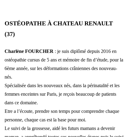
OSTÉOPATHE À CHATEAU RENAULT
(37)
Charlène FOURCHER
: je suis diplômé depuis 2016 en
ostéopathie cursus de 5 ans et mémoire de fin d’étude, pour la
6ème année, sur les déformations crâniennes des nouveau-
nés.
Spécialisée dans les nouveaux nés, dans la périnatalité et les
femmes enceintes sur Paris, je reçois beaucoup de patients
dans ce domaine.
Etre a l’écoute, prendre son temps pour comprendre chaque
personne, chaque cas est la base pour moi.
Le suivi de la grossesse, aidé les futurs mamans a devenir
maman, a appréhendé toutes ces nouvelles étapes puis le suivi