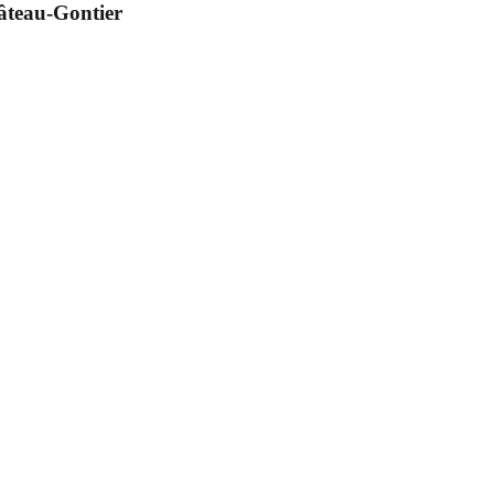
âteau-Gontier