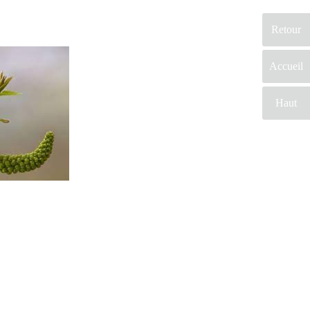
Retour
Accueil
Haut