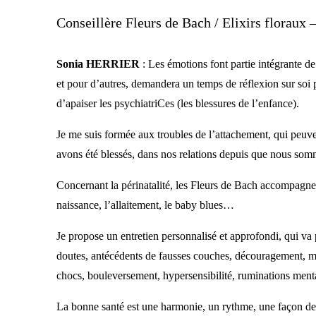
Conseillère Fleurs de Bach / Elixirs floraux
Sonia HERRIER
: Les émotions font partie intégrante de
et pour d’autres, demandera un temps de réflexion sur soi 
d’apaiser les psychiatriCes (les blessures de l’enfance).
Je me suis formée aux troubles de l’attachement, qui peuve
avons été blessés, dans nos relations depuis que nous som
Concernant la périnatalité, les Fleurs de Bach accompagnent
naissance, l’allaitement, le baby blues…
Je propose un entretien personnalisé et approfondi, qui va p
doutes, antécédents de fausses couches, découragement, man
chocs, bouleversement, hypersensibilité, ruminations menta
La bonne santé est une harmonie, un rythme, une façon de p