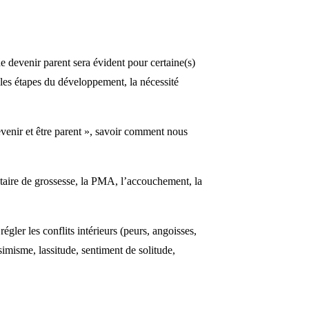
de devenir parent sera évident pour certaine(s)
 les étapes du développement, la nécessité
evenir et être parent », savoir comment nous
ontaire de grossesse, la PMA, l’accouchement, la
égler les conflits intérieurs (peurs, angoisses,
imisme, lassitude, sentiment de solitude,