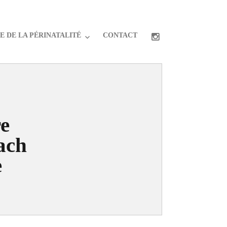
 DE LA PÉRINATALITÉ
CONTACT
re
ach
e