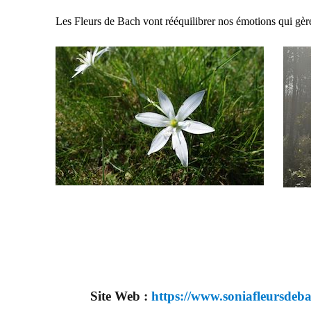
Les Fleurs de Bach vont rééquilibrer nos émotions qui gèr
Site Web :
https://www.soniafleursdeb