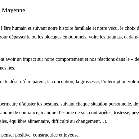
 – Mayenne
 l’être humain et suivant notre histoire familiale et notre vécu, le choix 
pour dépasser le ou les blocages émotionnels, voire les traumas, et dans
nt avoir un impact sur notre comportement et nos réactions dans le « d
mes nés.
 le désir d’être parent, la conception, la grossesse, l’interruption vol
ermettre d’ajuster les besoins, suivant chaque situation personnelle, de r
que de confiance, manque d’estime de soi, contrariétés, tristesse, pess
les, équilibre alimentaire, difficulté au changement…).
enser positive, constructrice et joyeuse.