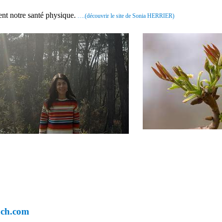
ent notre santé physique.
….(découvrir le site de Sonia HERRIER)
ach.com