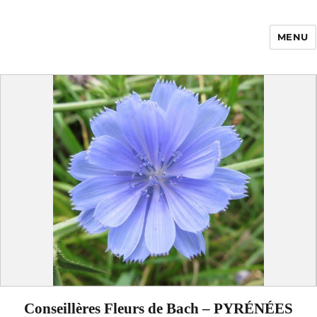
MENU
Enfance Made in
France
Conseillères Fleurs de Bach – PYRÉNÉES