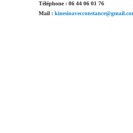
Téléphone :
06 44 06 01 76
Mail :
kinesioavecconstance@gmail.c