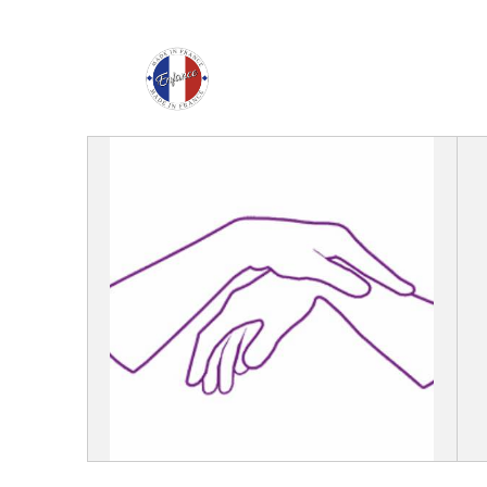
Enfance Made in Franc