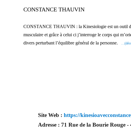
CONSTANCE THAUVIN
CONSTANCE THAUVIN : la Kinesiologie est un outil de dév
musculaire et grâce à celui ci j’interroge le corps qui m’or
divers perturbant l’équilibre général de la personne.
…(déco
Site Web :
https://kinesioavecconstance
Adresse :
71 Rue de la Bourie Rouge -