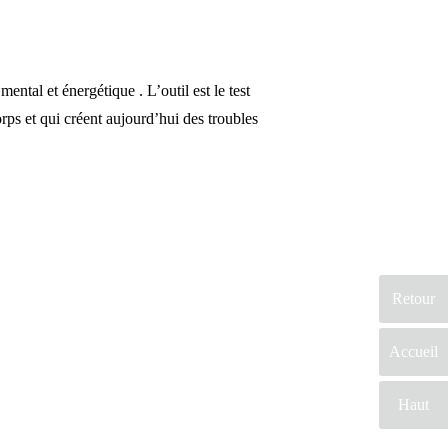
al et énergétique . L’outil est le test
orps et qui créent aujourd’hui des troubles
Retour
Accueil
Haut