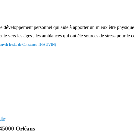
eloppement personnel qui aide à apporter un mieux être physique ment
iente vers les âges , les ambiances qui ont été sources de stress pour le c
uvrir le site de Constance THAUVIN)
.fr
 45000 Orléans