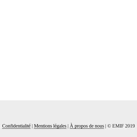
Confidentialité
|
Mentions légales
|
À propos de nous
| © EMIF 2019