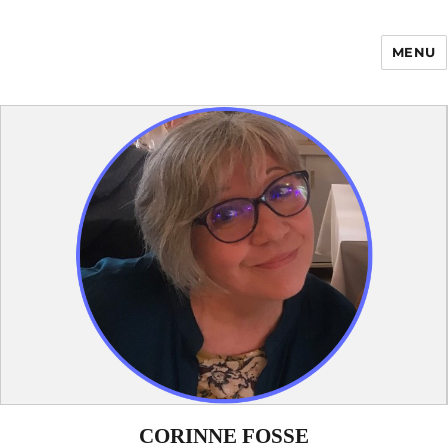
MENU
Enfance Made in
France
CORINNE FOSSE