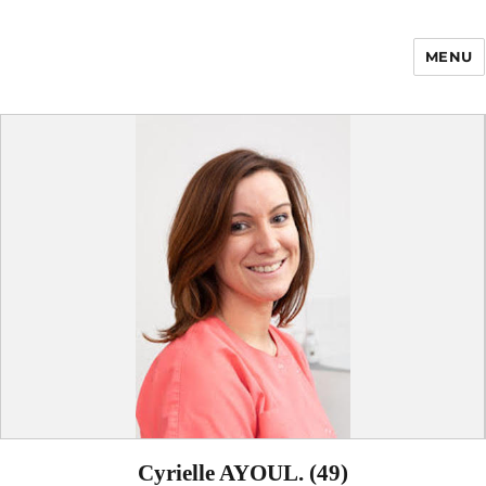
MENU
Enfance Made in
France
Cyrielle AYOUL. (49)