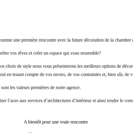
comme une première rencontre avec la future décoration de la chambre d
préter vos rêves et créer un espace qui vous ressemble?
vos choix de style nous vous présenterons les meilleurs options de décor
out en tenant compte de vos envies, de vos contraintes et, bien sûr, de 
 sont les valeurs premières de notre agence.
ser l’aces aux services d’architectures d’intérieur et ainsi rendre le cons
A bientôt pour une vraie rencontre