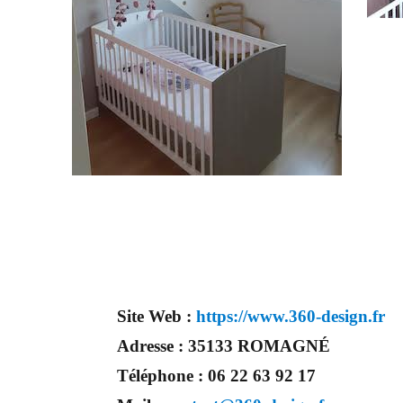
Site Web :
https://www.360-design.fr
Adresse :
35133 ROMAGNÉ
Téléphone :
06 22 63 92 17