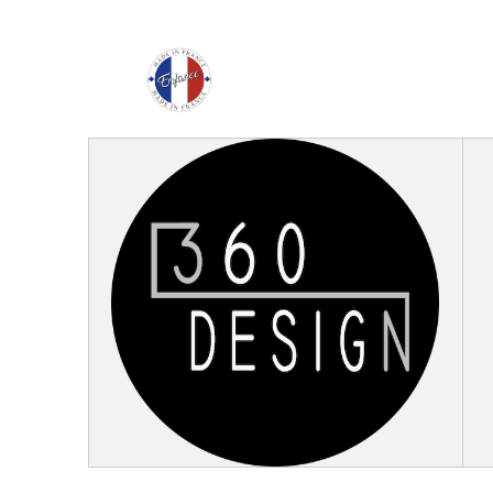
Enfance Made in Franc