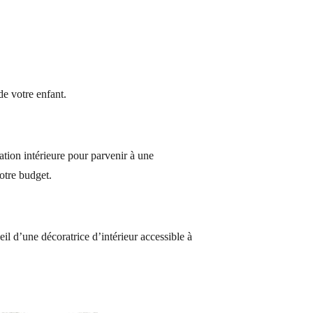
e votre enfant.
ation intérieure pour parvenir à une
votre budget.
eil d’une décoratrice d’intérieur accessible à