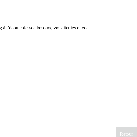
; à l’écoute de vos besoins, vos attentes et vos
s.
Retour