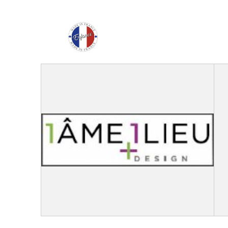
Enfance Made in Franc