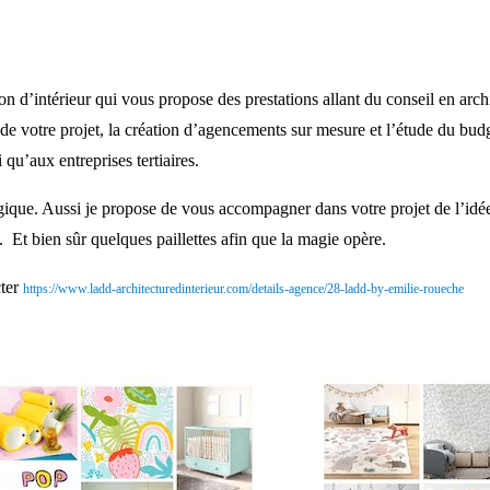
érieur qui vous propose des prestations allant du conseil en architec
 de votre projet, la création d’agencements sur mesure et l’étude du budg
i qu’aux entreprises tertiaires.
que. Aussi je propose de vous accompagner dans votre projet de l’idée à 
t bien sûr quelques paillettes afin que la magie opère.
cter
https://
www.ladd-architecturedinterieur.com/details-agence/28-ladd-by-emilie-roueche