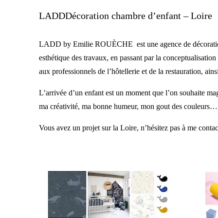
LADDDécoration chambre d’enfant – Loire
LADD by Emilie ROUÈCHE est une agence de décoration d’int
esthétique des travaux, en passant par la conceptualisation
aux professionnels de l’hôtellerie et de la restauration, ains
L’arrivée d’un enfant est un moment que l’on souhaite magi
ma créativité, ma bonne humeur, mon gout des couleurs…. E
Vous avez un projet sur la Loire, n’hésitez pas à me conta