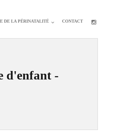
 DE LA PÉRINATALITÉ
CONTACT
 d'enfant -