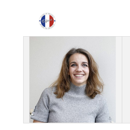
Enfance Made in Franc