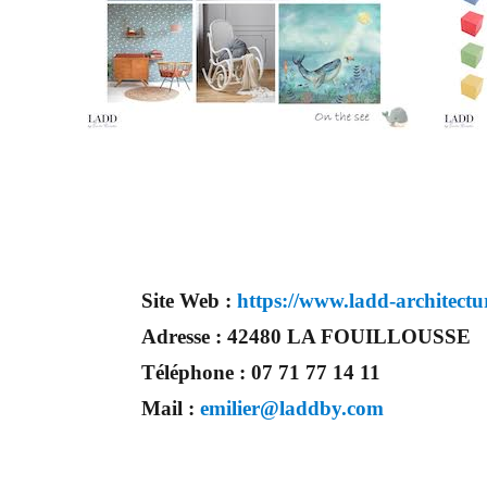
Site Web :
https://www.ladd-architectu
Adresse :
42480 LA FOUILLOUSSE
Téléphone :
07 71 77 14 11
Mail :
emilier@laddby.com