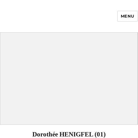
MENU
Enfance Made in
France
Dorothée HENIGFEL (01)