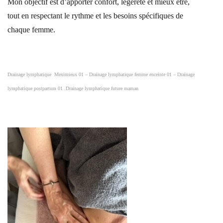
Mon objectif est d’apporter confort, légèreté et mieux être,
tout en respectant le rythme et les besoins spécifiques de
chaque femme.
Drainage lymphatique Meximieux 01 – Drainage lymphatique femme enceinte 01 – Drainage
lymphatique postpartum 01 .Drainage lymphatique future maman