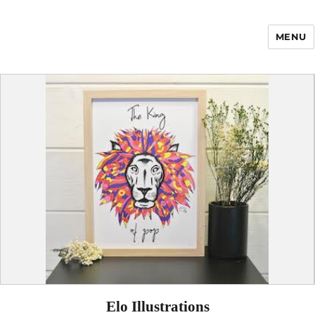
MENU
Enfance Made in
France
Elo Illustrations