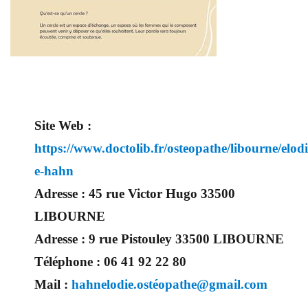
Site Web :
https://www.doctolib.fr/osteopathe/libourne/elodi
e-hahn
Adresse :
45 rue Victor Hugo 33500
LIBOURNE
Adresse :
9 rue Pistouley 33500 LIBOURNE
Téléphone :
06 41 92 22 80
Mail :
hahnelodie.ostéopathe@gmail.com