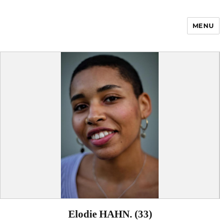
MENU
Enfance Made in
France
Elodie HAHN. (33)