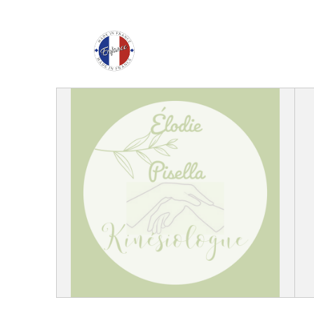
Enfance Made in Franc