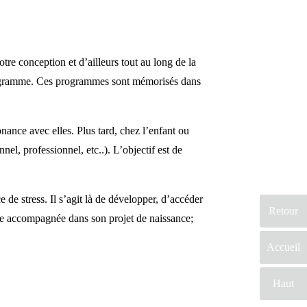
re conception et d’ailleurs tout au long de la
rogramme. Ces programmes sont mémorisés dans
nance avec elles. Plus tard, chez l’enfant ou
el, professionnel, etc..). L’objectif est de
de stress. Il s’agit là de développer, d’accéder
Retour
être accompagnée dans son projet de naissance;
Accueil
Haut