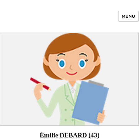
MENU
Enfance Made in
France
Émilie DEBARD (43)