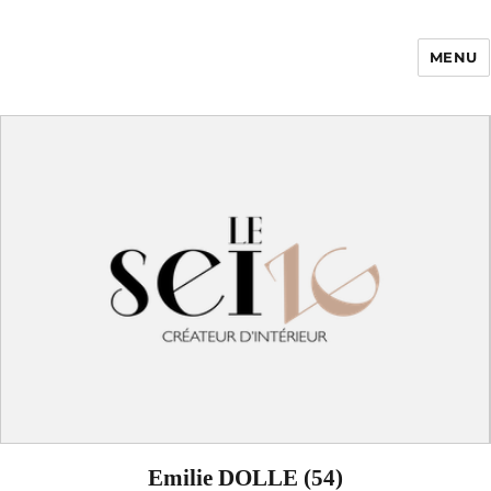
MENU
Enfance Made in
France
Emilie DOLLE (54)