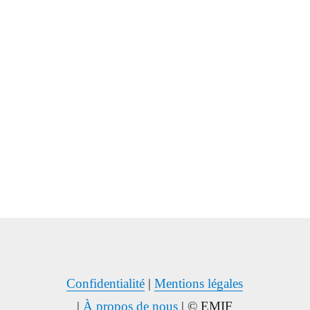
Confidentialité
|
Mentions légales
|
À propos de nous
| © EMIF