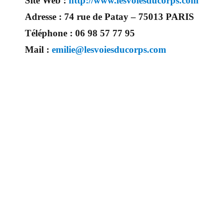
Site Web :
http://www.lesvoiesducorps.com
Adresse :
74 rue de Patay – 75013 PARIS
Téléphone :
06 98 57 77 95
Mail :
emilie@lesvoiesducorps.com