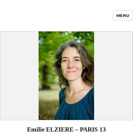
MENU
Enfance Made in
France
Emilie ELZIERE – PARIS 13