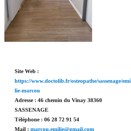
Site Web :
https://www.doctolib.fr/osteopathe/sassenage/emi
lie-marcou
Adresse :
46 chemin du Vinay 38360
SASSENAGE
Téléphone :
06 28 72 91 54
Mail :
marcou.emilie@gmail.com