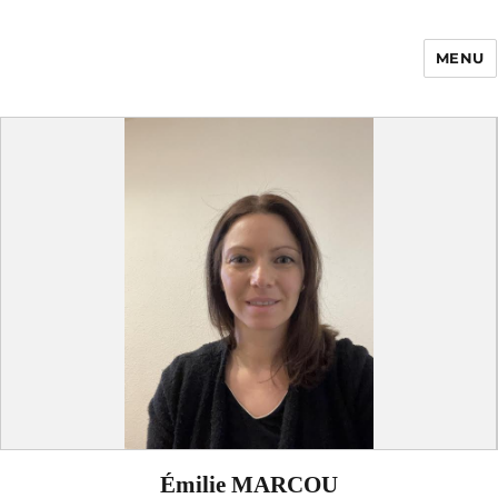
MENU
Enfance Made in
France
Émilie MARCOU