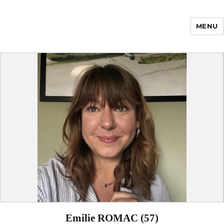
MENU
Enfance Made in
France
Emilie ROMAC (57)