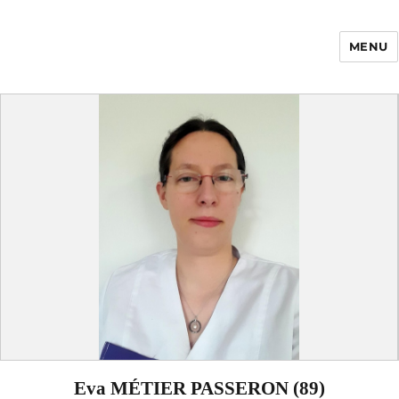
MENU
Enfance Made in
France
Eva MÉTIER PASSERON (89)