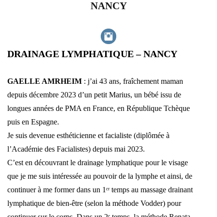
NANCY
DRAINAGE LYMPHATIQUE – NANCY
GAELLE AMRHEIM
: j’ai 43 ans, fraîchement maman
depuis décembre 2023 d’un petit Marius, un bébé issu de
longues années de PMA en France, en République Tchèque
puis en Espagne.
Je suis devenue esthéticienne et facialiste (diplômée à
l’Académie des Facialistes) depuis mai 2023.
C’est en découvrant le drainage lymphatique pour le visage
que je me suis intéressée au pouvoir de la lymphe et ainsi, de
continuer à me former dans un 1ᵉʳ temps au massage drainant
lymphatique de bien-être (selon la méthode Vodder) pour
continuer sur le corps. Dans un 2ᵉ temps, la méthode Renata