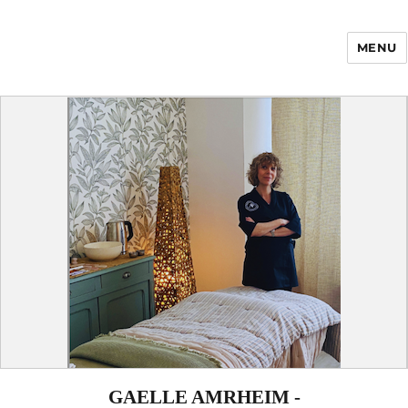
MENU
Enfance Made in
France
GAELLE AMRHEIM -