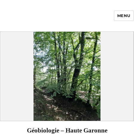
MENU
Enfance Made in
France
Géobiologie – Haute Garonne