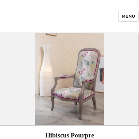
MENU
Enfance Made in
France
Hibiscus Pourpre