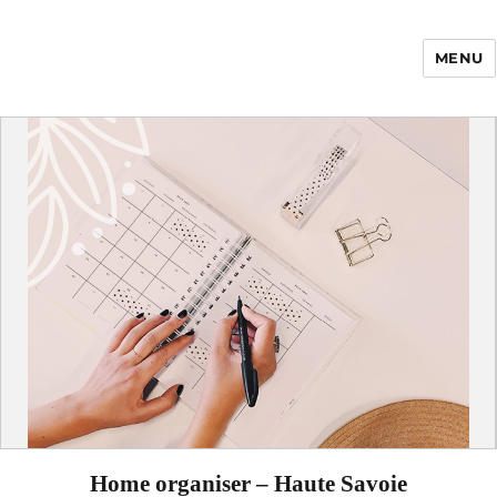
MENU
Enfance Made in
France
Home organiser – Haute Savoie