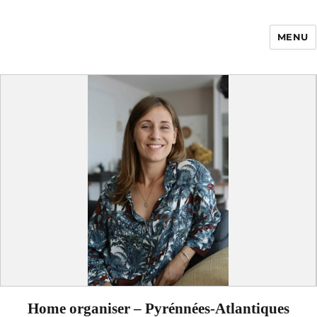
MENU
Enfance Made in
France
Home organiser – Pyrénnées-Atlantiques