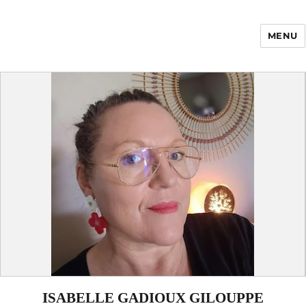
MENU
Enfance Made in
France
ISABELLE GADIOUX GILOUPPE