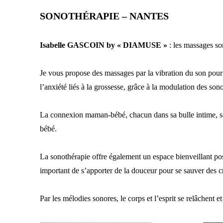
SONOTHÉRAPIE – NANTES
Isabelle GASCOIN by « DIAMUSE »
: les massages son
Je vous propose des massages par la vibration du son pour v
l’anxiété liés à la grossesse, grâce à la modulation des son
La connexion maman-bébé, chacun dans sa bulle intime, se 
bébé.
La sonothérapie offre également un espace bienveillant po
important de s’apporter de la douceur pour se sauver des cr
Par les mélodies sonores, le corps et l’esprit se relâchent 