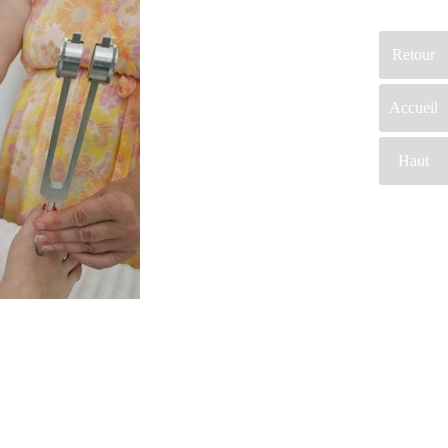
Retour
Accueil
Haut