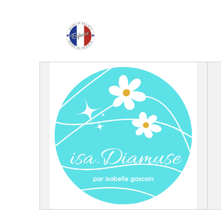
Enfance Made in Franc