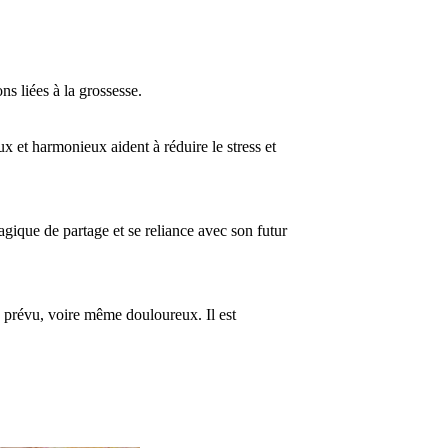
ns liées à la grossesse.
x et harmonieux aident à réduire le stress et
ique de partage et se reliance avec son futur
e prévu, voire même douloureux. Il est